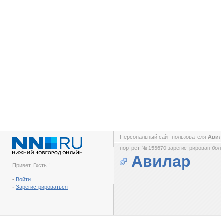
Персональный сайт пользователя
Ави
портрет № 153670 зарегистрирован боле
Авилар
Привет, Гость !
-
Войти
-
Зарегистрироваться